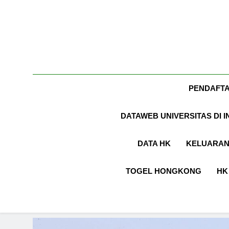
PENDAFT
DATAWEB UNIVERSITAS DI 
DATA HK
KELUARAN
TOGEL HONGKONG
HK 