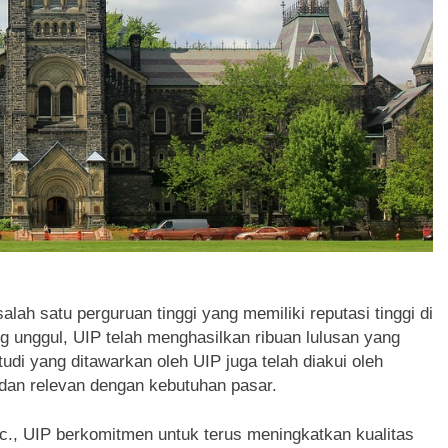
lah satu perguruan tinggi yang memiliki reputasi tinggi di
g unggul, UIP telah menghasilkan ribuan lulusan yang
tudi yang ditawarkan oleh UIP juga telah diakui oleh
 dan relevan dengan kebutuhan pasar.
.Sc., UIP berkomitmen untuk terus meningkatkan kualitas