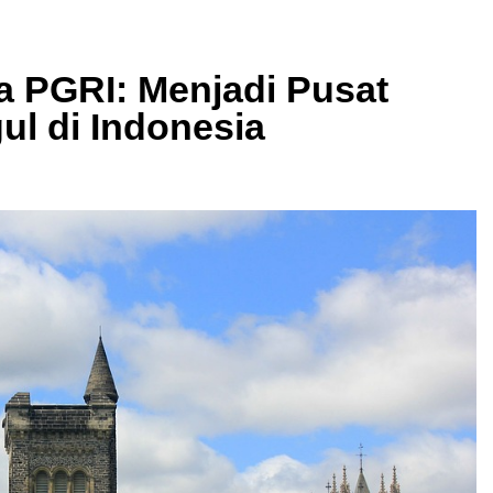
ta PGRI: Menjadi Pusat
l di Indonesia