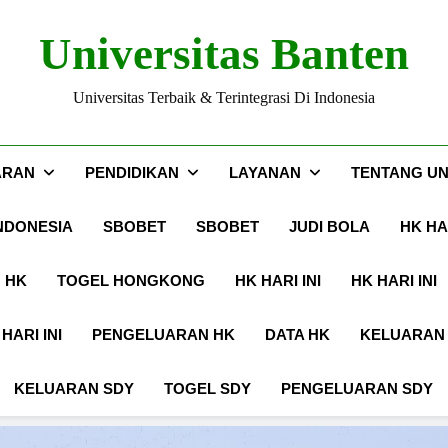
Universitas Banten
Universitas Terbaik & Terintegrasi Di Indonesia
ARAN
PENDIDIKAN
LAYANAN
TENTANG UN
INDONESIA
SBOBET
SBOBET
JUDI BOLA
HK HAR
 HK
TOGEL HONGKONG
HK HARI INI
HK HARI INI
HARI INI
PENGELUARAN HK
DATA HK
KELUARAN
KELUARAN SDY
TOGEL SDY
PENGELUARAN SDY