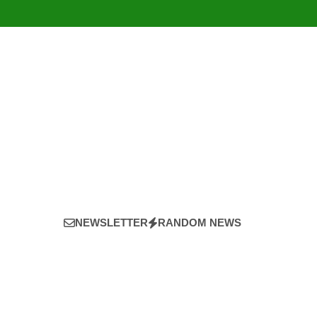
NEWSLETTER
RANDOM NEWS