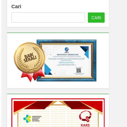
Cari
CARI