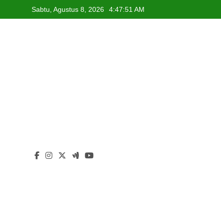
Skip
Sabtu, Agustus 8, 2026
4:47:53 AM
to
content