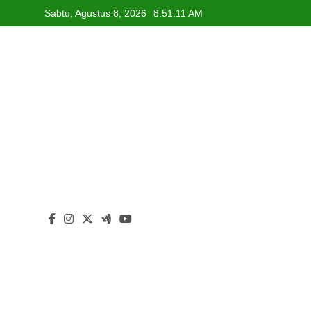
Skip
Sabtu, Agustus 8, 2026
8:51:13 AM
to
content