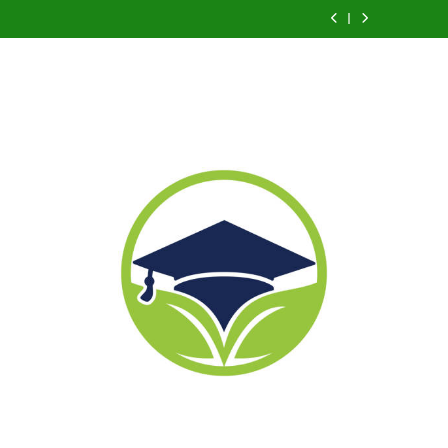
at
at
Audi
Stories
at
at
Audi
Success
Opportunities
Universitas
Universitas
Indonesia
from
Universitas
Universitas
Indonesia
Stories
at
Audi
Audi
terhadap
Universitas
Audi
Audi
terhadap
from
Universitas
Indonesia
Indonesia:
Masyarakat
Audi
Indonesia
Indonesia:
Masyarakat
Universitas
Audi
A
Lokal
Indonesia
A
Lokal
Audi
Indonesia
Welcoming
Welcoming
Indonesia
Environment
Environment