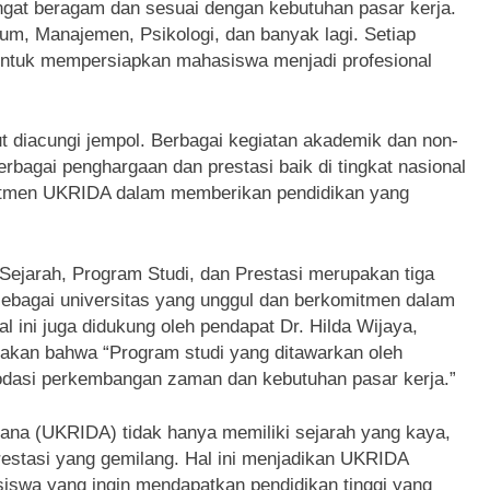
gat beragam dan sesuai dengan kebutuhan pasar kerja.
kum, Manajemen, Psikologi, dan banyak lagi. Setiap
untuk mempersiapkan mahasiswa menjadi profesional
ut diacungi jempol. Berbagai kegiatan akademik dan non-
agai penghargaan dan prestasi baik di tingkat nasional
mitmen UKRIDA dalam memberikan pendidikan yang
“Sejarah, Program Studi, dan Prestasi merupakan tiga
ebagai universitas yang unggul dan berkomitmen dalam
l ini juga didukung oleh pendapat Dr. Hilda Wijaya,
akan bahwa “Program studi yang ditawarkan oleh
dasi perkembangan zaman dan kebutuhan pasar kerja.”
cana (UKRIDA) tidak hanya memiliki sejarah yang kaya,
prestasi yang gemilang. Hal ini menjadikan UKRIDA
asiswa yang ingin mendapatkan pendidikan tinggi yang