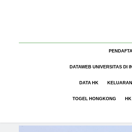
PENDAFT
DATAWEB UNIVERSITAS DI 
DATA HK
KELUARAN
TOGEL HONGKONG
HK 