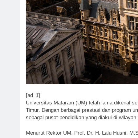
[ad_1]
Universitas Mataram (UM) telah lama dikenal seb
Timur. Dengan berbagai prestasi dan program ung
sebagai pusat pendidikan yang diakui di wilayah 
Menurut Rektor UM, Prof. Dr. H. Lalu Husni, M.