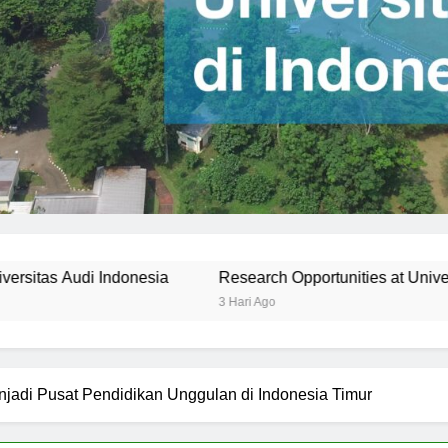
Research Opportunities at Universitas Audi Indonesia
3 Hari Ago
njadi Pusat Pendidikan Unggulan di Indonesia Timur