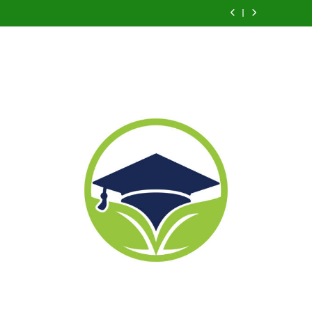
Research
Faculty
Universitas
Audi
Stories
at
Universitas
Audi
Stories
Opportunities
of
Audi
Indonesia
from
Universitas
Audi
Indonesia
from
at
Universitas
Indonesia:
terhadap
Universitas
Audi
Indonesia:
terhadap
Universitas
Universitas
Audi
Meet
Masyarakat
Audi
Indonesia
Meet
Masyarakat
Audi
Audi
Indonesia:
the
Lokal
Indonesia
the
Lokal
Indonesia
Indonesia
Meet
Professors
Professors
the
Professors