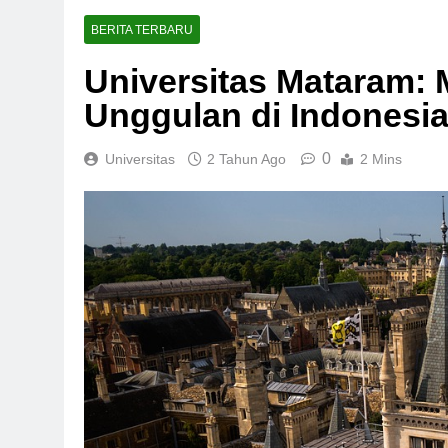
BERITA TERBARU
Universitas Mataram: 
Unggulan di Indonesia
0
Universitas
2 Tahun Ago
2 Mins