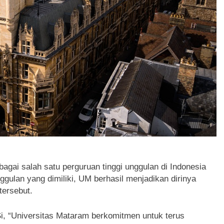
agai salah satu perguruan tinggi unggulan di Indonesia
gulan yang dimiliki, UM berhasil menjadikan dirinya
tersebut.
Si, “Universitas Mataram berkomitmen untuk terus