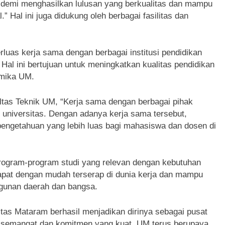
n demi menghasilkan lulusan yang berkualitas dan mampu
.” Hal ini juga didukung oleh berbagai fasilitas dan
as kerja sama dengan berbagai institusi pendidikan
. Hal ini bertujuan untuk meningkatkan kualitas pendidikan
emika UM.
ultas Teknik UM, “Kerja sama dengan berbagai pihak
universitas. Dengan adanya kerja sama tersebut,
engetahuan yang lebih luas bagi mahasiswa dan dosen di
rogram-program studi yang relevan dengan kebutuhan
 dapat dengan mudah terserap di dunia kerja dan mampu
ngunan daerah dan bangsa.
tas Mataram berhasil menjadikan dirinya sebagai pusat
n semangat dan komitmen yang kuat, UM terus berupaya