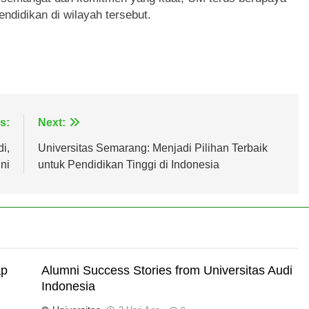
ndidikan di wilayah tersebut.
s:
Next:
i,
Universitas Semarang: Menjadi Pilihan Terbaik
ni
untuk Pendidikan Tinggi di Indonesia
ap
Alumni Success Stories from Universitas Audi
Indonesia