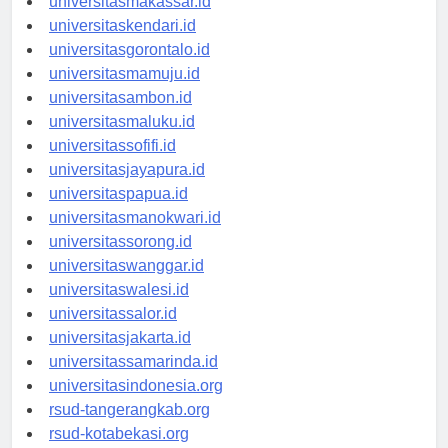
universitasmakassar.id
universitaskendari.id
universitasgorontalo.id
universitasmamuju.id
universitasambon.id
universitasmaluku.id
universitassofifi.id
universitasjayapura.id
universitaspapua.id
universitasmanokwari.id
universitassorong.id
universitaswanggar.id
universitaswalesi.id
universitassalor.id
universitasjakarta.id
universitassamarinda.id
universitasindonesia.org
rsud-tangerangkab.org