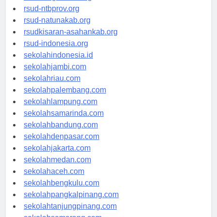
rsud-langsakota.org
rsud-ntbprov.org
rsud-natunakab.org
rsudkisaran-asahankab.org
rsud-indonesia.org
sekolahindonesia.id
sekolahjambi.com
sekolahriau.com
sekolahpalembang.com
sekolahlampung.com
sekolahsamarinda.com
sekolahbandung.com
sekolahdenpasar.com
sekolahjakarta.com
sekolahmedan.com
sekolahaceh.com
sekolahbengkulu.com
sekolahpangkalpinang.com
sekolahtanjungpinang.com