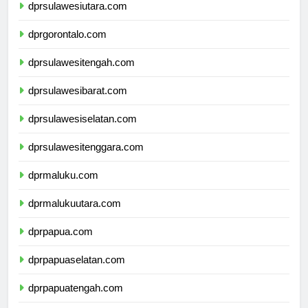
dprsulawesiutara.com
dprgorontalo.com
dprsulawesitengah.com
dprsulawesibarat.com
dprsulawesiselatan.com
dprsulawesitenggara.com
dprmaluku.com
dprmalukuutara.com
dprpapua.com
dprpapuaselatan.com
dprpapuatengah.com