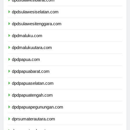
dpdsulawesibarat.com
dpdsulawesiselatan.com
dpdsulawesitenggara.com
dpdmaluku.com
dpdmalukuutara.com
dpdpapua.com
dpdpapuabarat.com
dpdpapuaselatan.com
dpdpapuatengah.com
dpdpapuapegunungan.com
dprsumaterautara.com