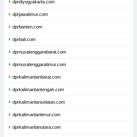
dprdiyogyakarta.com
dprjawatimur.com
dprbanten.com
dprbali.com
dprnusatenggarabarat.com
dprnusatenggaratimur.com
dprkalimantanbarat.com
dprkalimantantengah.com
dprkalimantanselatan.com
dprkalimantantimur.com
dprkalimantanutara.com