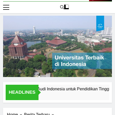
Live Now
 Universitas Audi Indonesia untuk Pendidikan Tinggi Anda?
HEADLINES