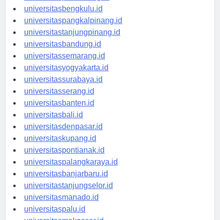
universitaspalembang.id
universitasbengkulu.id
universitaspangkalpinang.id
universitastanjungpinang.id
universitasbandung.id
universitassemarang.id
universitasyogyakarta.id
universitassurabaya.id
universitasserang.id
universitasbanten.id
universitasbali.id
universitasdenpasar.id
universitaskupang.id
universitaspontianak.id
universitaspalangkaraya.id
universitasbanjarbaru.id
universitastanjungselor.id
universitasmanado.id
universitaspalu.id