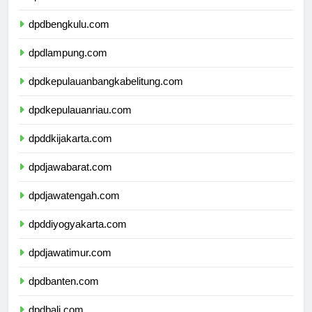
dpdsumateraselatan.com
dpdbengkulu.com
dpdlampung.com
dpdkepulauanbangkabelitung.com
dpdkepulauanriau.com
dpddkijakarta.com
dpdjawabarat.com
dpdjawatengah.com
dpddiyogyakarta.com
dpdjawatimur.com
dpdbanten.com