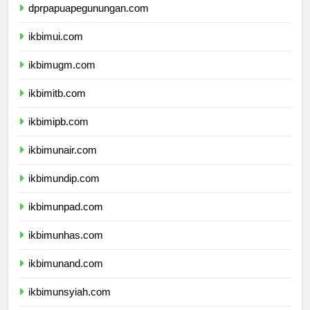
dprpapuapegunungan.com
ikbimui.com
ikbimugm.com
ikbimitb.com
ikbimipb.com
ikbimunair.com
ikbimundip.com
ikbimunpad.com
ikbimunhas.com
ikbimunand.com
ikbimunsyiah.com