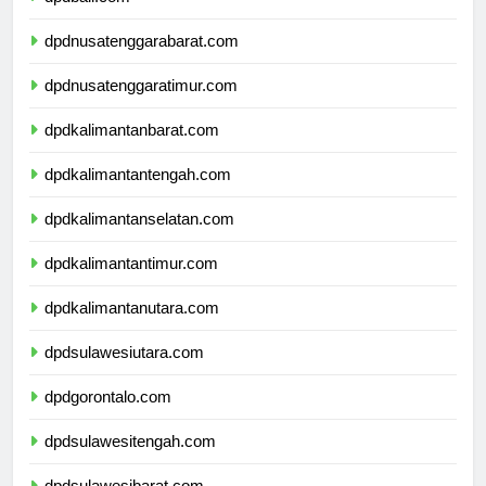
dpdbali.com
dpdnusatenggarabarat.com
dpdnusatenggaratimur.com
dpdkalimantanbarat.com
dpdkalimantantengah.com
dpdkalimantanselatan.com
dpdkalimantantimur.com
dpdkalimantanutara.com
dpdsulawesiutara.com
dpdgorontalo.com
dpdsulawesitengah.com