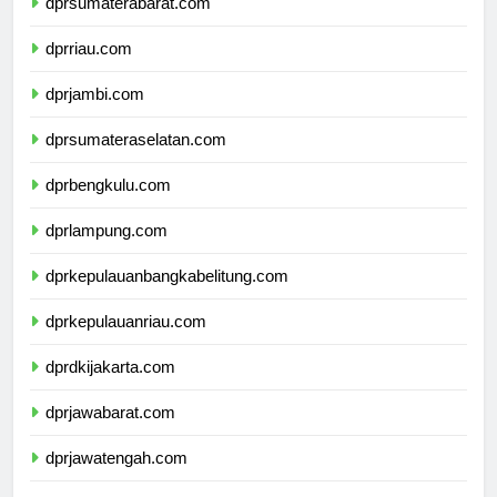
dprsumaterabarat.com
dprriau.com
dprjambi.com
dprsumateraselatan.com
dprbengkulu.com
dprlampung.com
dprkepulauanbangkabelitung.com
dprkepulauanriau.com
dprdkijakarta.com
dprjawabarat.com
dprjawatengah.com