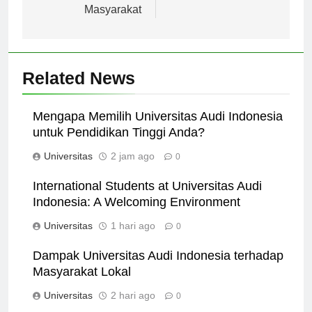
Berbasis Kebutuhan
Masyarakat
Related News
Mengapa Memilih Universitas Audi Indonesia
untuk Pendidikan Tinggi Anda?
Universitas
2 jam ago
0
International Students at Universitas Audi
Indonesia: A Welcoming Environment
Universitas
1 hari ago
0
Dampak Universitas Audi Indonesia terhadap
Masyarakat Lokal
Universitas
2 hari ago
0