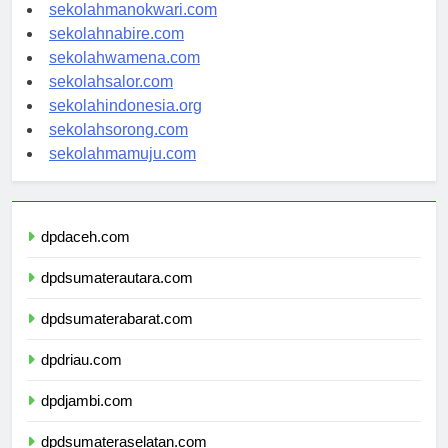
sekolahjayapura.com
sekolahmanokwari.com
sekolahnabire.com
sekolahwamena.com
sekolahsalor.com
sekolahindonesia.org
sekolahsorong.com
sekolahmamuju.com
dpdaceh.com
dpdsumaterautara.com
dpdsumaterabarat.com
dpdriau.com
dpdjambi.com