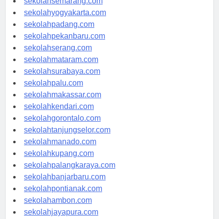
sekolahsemarang.com
sekolahyogyakarta.com
sekolahpadang.com
sekolahpekanbaru.com
sekolahserang.com
sekolahmataram.com
sekolahsurabaya.com
sekolahpalu.com
sekolahmakassar.com
sekolahkendari.com
sekolahgorontalo.com
sekolahtanjungselor.com
sekolahmanado.com
sekolahkupang.com
sekolahpalangkaraya.com
sekolahbanjarbaru.com
sekolahpontianak.com
sekolahambon.com