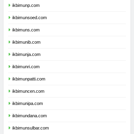
ikbimunp.com
ikbimunsoed.com
ikbimuns.com
ikbimunib.com
ikbimunja.com
ikbimunri.com
ikbimunpatti.com
ikbimuncen.com
ikbimunipa.com
ikbimundana.com
ikbimunsulbar.com