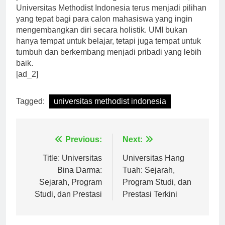
pendidikan berkualitas dengan nilai-nilai Kristen,
Universitas Methodist Indonesia terus menjadi pilihan
yang tepat bagi para calon mahasiswa yang ingin
mengembangkan diri secara holistik. UMI bukan
hanya tempat untuk belajar, tetapi juga tempat untuk
tumbuh dan berkembang menjadi pribadi yang lebih
baik.
[ad_2]
Tagged:
universitas methodist indonesia
Navigasi
Previous:
Next:
pos
Title: Universitas
Universitas Hang
Bina Darma:
Tuah: Sejarah,
Sejarah, Program
Program Studi, dan
Studi, dan Prestasi
Prestasi Terkini