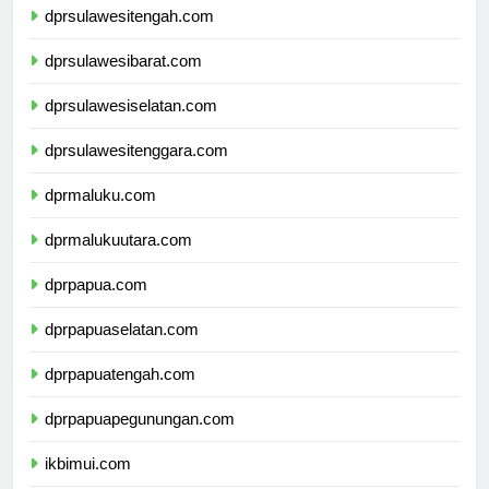
dprsulawesitengah.com
dprsulawesibarat.com
dprsulawesiselatan.com
dprsulawesitenggara.com
dprmaluku.com
dprmalukuutara.com
dprpapua.com
dprpapuaselatan.com
dprpapuatengah.com
dprpapuapegunungan.com
ikbimui.com