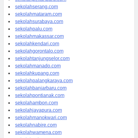
sekolahpekanbaru.com
sekolahserang.com
sekolahmataram.com
sekolahsurabaya.com
sekolahpalu.com
sekolahmakassar.com
sekolahkendari.com
sekolahgorontalo.com
sekolahtanjungselor.com
sekolahmanado.com
sekolahkupang.com
sekolahpalangkaraya.com
sekolahbanjarbaru.com
sekolahpontianak.com
sekolahambon.com
sekolahjayapura.com
sekolahmanokwari.com
sekolahnabire.com
sekolahwamena.com