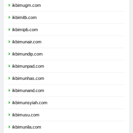
ikbimugm.com
ikbimitb.com
ikbimipb.com
ikbimunair.com
ikbimundip.com
ikbimunpad.com
ikbimunhas.com
ikbimunand.com
ikbimunsyiah.com
ikbimusu.com
ikbimunila.com