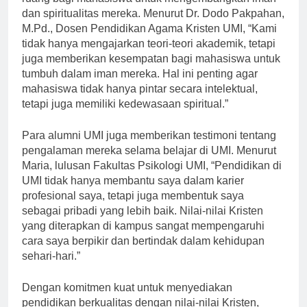
ruang bagi mahasiswa untuk mengembangkan iman
dan spiritualitas mereka. Menurut Dr. Dodo Pakpahan,
M.Pd., Dosen Pendidikan Agama Kristen UMI, “Kami
tidak hanya mengajarkan teori-teori akademik, tetapi
juga memberikan kesempatan bagi mahasiswa untuk
tumbuh dalam iman mereka. Hal ini penting agar
mahasiswa tidak hanya pintar secara intelektual,
tetapi juga memiliki kedewasaan spiritual.”
Para alumni UMI juga memberikan testimoni tentang
pengalaman mereka selama belajar di UMI. Menurut
Maria, lulusan Fakultas Psikologi UMI, “Pendidikan di
UMI tidak hanya membantu saya dalam karier
profesional saya, tetapi juga membentuk saya
sebagai pribadi yang lebih baik. Nilai-nilai Kristen
yang diterapkan di kampus sangat mempengaruhi
cara saya berpikir dan bertindak dalam kehidupan
sehari-hari.”
Dengan komitmen kuat untuk menyediakan