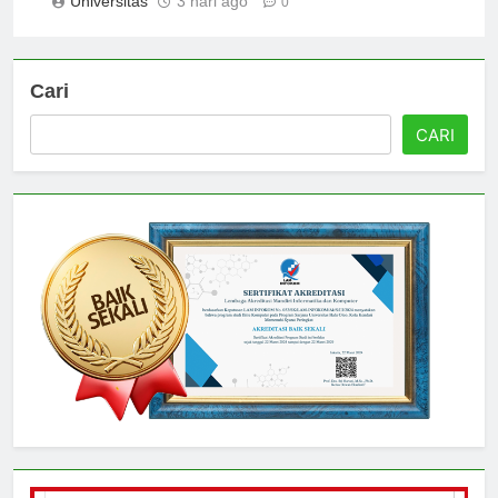
Universitas
3 hari ago
0
Cari
CARI