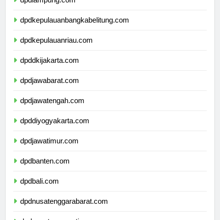
dpdlampung.com
dpdkepulauanbangkabelitung.com
dpdkepulauanriau.com
dpddkijakarta.com
dpdjawabarat.com
dpdjawatengah.com
dpddiyogyakarta.com
dpdjawatimur.com
dpdbanten.com
dpdbali.com
dpdnusatenggarabarat.com