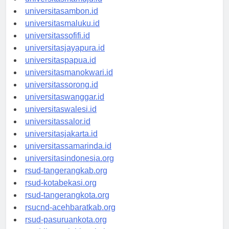
universitasmamuju.id
universitasambon.id
universitasmaluku.id
universitassofifi.id
universitasjayapura.id
universitaspapua.id
universitasmanokwari.id
universitassorong.id
universitaswanggar.id
universitaswalesi.id
universitassalor.id
universitasjakarta.id
universitassamarinda.id
universitasindonesia.org
rsud-tangerangkab.org
rsud-kotabekasi.org
rsud-tangerangkota.org
rsucnd-acehbaratkab.org
rsud-pasuruankota.org