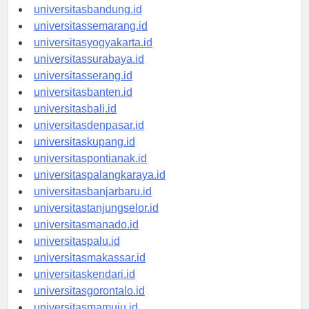
universitastanjungpinang.id
universitasbandung.id
universitassemarang.id
universitasyogyakarta.id
universitassurabaya.id
universitasserang.id
universitasbanten.id
universitasbali.id
universitasdenpasar.id
universitaskupang.id
universitaspontianak.id
universitaspalangkaraya.id
universitasbanjarbaru.id
universitastanjungselor.id
universitasmanado.id
universitaspalu.id
universitasmakassar.id
universitaskendari.id
universitasgorontalo.id