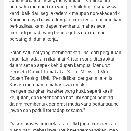
Jono Munandar, M.M., menyatakan, “Kami selalu
berusaha memberikan yang terbaik bagi mahasiswa
kami, baik dari segi akademik maupun non-akademik.
Kami percaya bahwa dengan memberikan pendidikan
berkualitas, kami dapat membantu mahasiswa
menjadi pribadi yang berintegritas dan mampu
bersaing di dunia kerja.”
Salah satu hal yang membedakan UMI dari perguruan
tinggi lain adalah nilai-nilai Kristen yang diterapkan
dalam setiap aspek kehidupan kampus. Menurut
Pendeta Daniel Tumakaka, S.Th., M.Div., D.Min.,
Dosen Teologi UMI, “Pendidikan dengan nilai-nilai
Kristen membantu mahasiswa untuk
mengembangkan karakter yang kuat, seperti kasih,
kejujuran, dan kerendahan hati. Ini sangat penting
dalam membentuk generasi muda yang bertanggung
jawab dan peduli terhadap sesama.”
Dalam proses pembelajaran, UMI juga memberikan