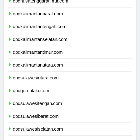
dpdnusatenggaratimur.com
dpdkalimantanbarat.com
dpdkalimantantengah.com
dpdkalimantanselatan.com
dpdkalimantantimur.com
dpdkalimantanutara.com
dpdsulawesiutara.com
dpdgorontalo.com
dpdsulawesitengah.com
dpdsulawesibarat.com
dpdsulawesiselatan.com