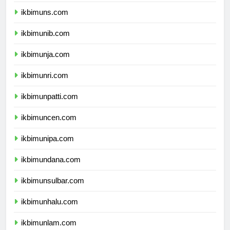
ikbimunsoed.com
ikbimuns.com
ikbimunib.com
ikbimunja.com
ikbimunri.com
ikbimunpatti.com
ikbimuncen.com
ikbimunipa.com
ikbimundana.com
ikbimunsulbar.com
ikbimunhalu.com