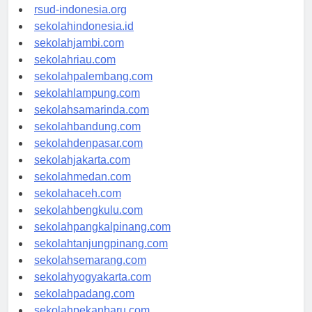
rsudkisaran-asahankab.org
rsud-indonesia.org
sekolahindonesia.id
sekolahjambi.com
sekolahriau.com
sekolahpalembang.com
sekolahlampung.com
sekolahsamarinda.com
sekolahbandung.com
sekolahdenpasar.com
sekolahjakarta.com
sekolahmedan.com
sekolahaceh.com
sekolahbengkulu.com
sekolahpangkalpinang.com
sekolahtanjungpinang.com
sekolahsemarang.com
sekolahyogyakarta.com
sekolahpadang.com