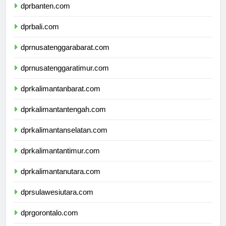
dprbanten.com
dprbali.com
dprnusatenggarabarat.com
dprnusatenggaratimur.com
dprkalimantanbarat.com
dprkalimantantengah.com
dprkalimantanselatan.com
dprkalimantantimur.com
dprkalimantanutara.com
dprsulawesiutara.com
dprgorontalo.com