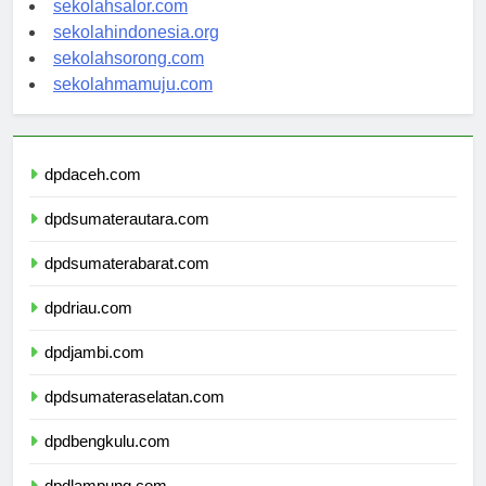
sekolahsalor.com
sekolahindonesia.org
sekolahsorong.com
sekolahmamuju.com
dpdaceh.com
dpdsumaterautara.com
dpdsumaterabarat.com
dpdriau.com
dpdjambi.com
dpdsumateraselatan.com
dpdbengkulu.com