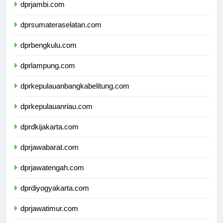
dprjambi.com
dprsumateraselatan.com
dprbengkulu.com
dprlampung.com
dprkepulauanbangkabelitung.com
dprkepulauanriau.com
dprdkijakarta.com
dprjawabarat.com
dprjawatengah.com
dprdiyogyakarta.com
dprjawatimur.com