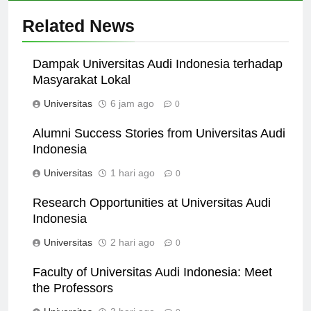
Related News
Dampak Universitas Audi Indonesia terhadap
Masyarakat Lokal
Universitas
6 jam ago
0
Alumni Success Stories from Universitas Audi
Indonesia
Universitas
1 hari ago
0
Research Opportunities at Universitas Audi
Indonesia
Universitas
2 hari ago
0
Faculty of Universitas Audi Indonesia: Meet
the Professors