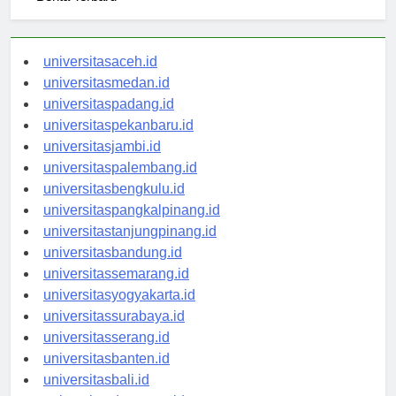
Berita Terbaru
universitasaceh.id
universitasmedan.id
universitaspadang.id
universitaspekanbaru.id
universitasjambi.id
universitaspalembang.id
universitasbengkulu.id
universitaspangkalpinang.id
universitastanjungpinang.id
universitasbandung.id
universitassemarang.id
universitasyogyakarta.id
universitassurabaya.id
universitasserang.id
universitasbanten.id
universitasbali.id