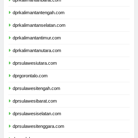
dprkalimantanbarat.com
dprkalimantantengah.com
dprkalimantanselatan.com
dprkalimantantimur.com
dprkalimantanutara.com
dprsulawesiutara.com
dprgorontalo.com
dprsulawesitengah.com
dprsulawesibarat.com
dprsulawesiselatan.com
dprsulawesitenggara.com