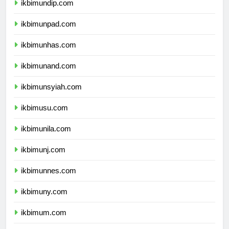
ikbimundip.com
ikbimunpad.com
ikbimunhas.com
ikbimunand.com
ikbimunsyiah.com
ikbimusu.com
ikbimunila.com
ikbimunj.com
ikbimunnes.com
ikbimuny.com
ikbimum.com