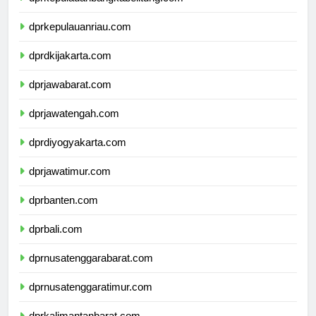
dprkepulauanbangkabelitung.com
dprkepulauanriau.com
dprdkijakarta.com
dprjawabarat.com
dprjawatengah.com
dprdiyogyakarta.com
dprjawatimur.com
dprbanten.com
dprbali.com
dprnusatenggarabarat.com
dprnusatenggaratimur.com