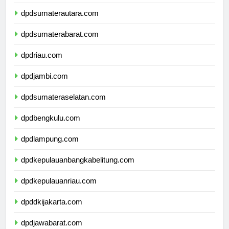
dpdaceh.com
dpdsumaterautara.com
dpdsumaterabarat.com
dpdriau.com
dpdjambi.com
dpdsumateraselatan.com
dpdbengkulu.com
dpdlampung.com
dpdkepulauanbangkabelitung.com
dpdkepulauanriau.com
dpddkijakarta.com