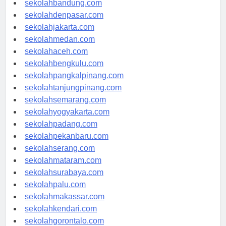
sekolahbandung.com
sekolahdenpasar.com
sekolahjakarta.com
sekolahmedan.com
sekolahaceh.com
sekolahbengkulu.com
sekolahpangkalpinang.com
sekolahtanjungpinang.com
sekolahsemarang.com
sekolahyogyakarta.com
sekolahpadang.com
sekolahpekanbaru.com
sekolahserang.com
sekolahmataram.com
sekolahsurabaya.com
sekolahpalu.com
sekolahmakassar.com
sekolahkendari.com