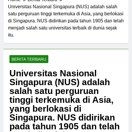
Home
Berita Terbaru
Universitas Nasional Singapura (NUS) adalah salah
satu perguruan tinggi terkemuka di Asia, yang berlokasi
di Singapura. NUS didirikan pada tahun 1905 dan telah
menjadi salah satu universitas terbaik di dunia sejak
itu.
BERITA TERBARU
Universitas Nasional
Singapura (NUS) adalah
salah satu perguruan
tinggi terkemuka di Asia,
yang berlokasi di
Singapura. NUS didirikan
pada tahun 1905 dan telah