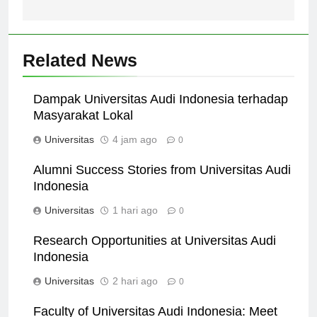
Studinya
Khusus Pendidikan
Related News
Dampak Universitas Audi Indonesia terhadap
Masyarakat Lokal
Universitas
4 jam ago
0
Alumni Success Stories from Universitas Audi
Indonesia
Universitas
1 hari ago
0
Research Opportunities at Universitas Audi
Indonesia
Universitas
2 hari ago
0