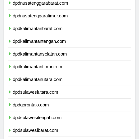
dpdnusatenggarabarat.com
dpdnusatenggaratimur.com
dpdkalimantanbarat.com
dpdkalimantantengah.com
dpdkalimantanselatan.com
dpdkalimantantimur.com
dpdkalimantanutara.com
dpdsulawesiutara.com
dpdgorontalo.com
dpdsulawesitengah.com
dpdsulawesibarat.com