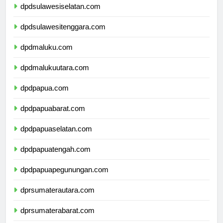
dpdsulawesiselatan.com
dpdsulawesitenggara.com
dpdmaluku.com
dpdmalukuutara.com
dpdpapua.com
dpdpapuabarat.com
dpdpapuaselatan.com
dpdpapuatengah.com
dpdpapuapegunungan.com
dprsumaterautara.com
dprsumaterabarat.com