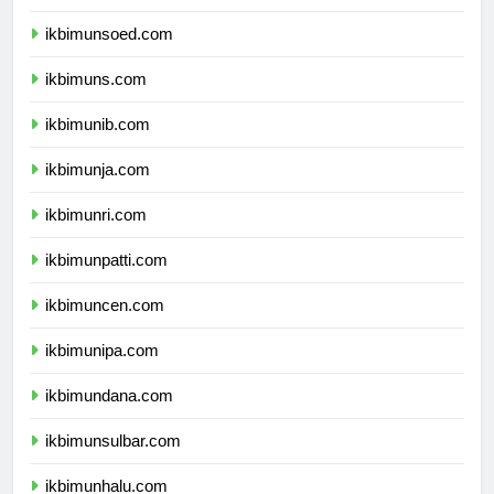
ikbimunp.com
ikbimunsoed.com
ikbimuns.com
ikbimunib.com
ikbimunja.com
ikbimunri.com
ikbimunpatti.com
ikbimuncen.com
ikbimunipa.com
ikbimundana.com
ikbimunsulbar.com