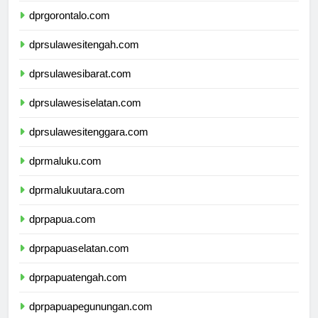
dprgorontalo.com
dprsulawesitengah.com
dprsulawesibarat.com
dprsulawesiselatan.com
dprsulawesitenggara.com
dprmaluku.com
dprmalukuutara.com
dprpapua.com
dprpapuaselatan.com
dprpapuatengah.com