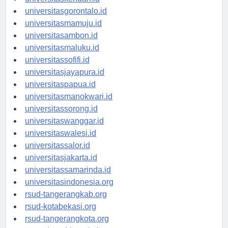
universitaskendari.id
universitasgorontalo.id
universitasmamuju.id
universitasambon.id
universitasmaluku.id
universitassofifi.id
universitasjayapura.id
universitaspapua.id
universitasmanokwari.id
universitassorong.id
universitaswanggar.id
universitaswalesi.id
universitassalor.id
universitasjakarta.id
universitassamarinda.id
universitasindonesia.org
rsud-tangerangkab.org
rsud-kotabekasi.org
rsud-tangerangkota.org