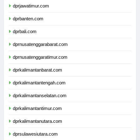
dprjawatimur.com
dprbanten.com
dprbali.com
dprnusatenggarabarat.com
dprnusatenggaratimur.com
dprkalimantanbarat.com
dprkalimantantengah.com
dprkalimantanselatan.com
dprkalimantantimur.com
dprkalimantanutara.com
dprsulawesiutara.com