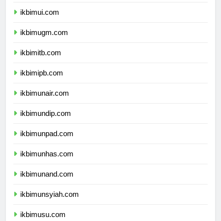
dprpapuapegunungan.com
ikbimui.com
ikbimugm.com
ikbimitb.com
ikbimipb.com
ikbimunair.com
ikbimundip.com
ikbimunpad.com
ikbimunhas.com
ikbimunand.com
ikbimunsyiah.com