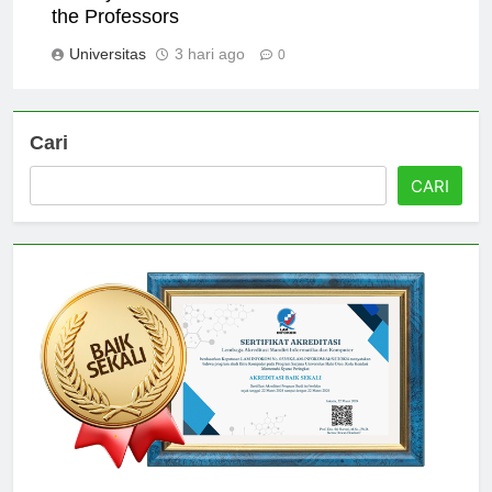
Faculty of Universitas Audi Indonesia: Meet
the Professors
Universitas
3 hari ago
0
Cari
CARI