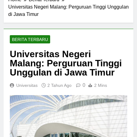
Home
Berita Terbaru
Universitas Negeri Malang: Perguruan Tinggi Unggulan
di Jawa Timur
BERITA TERBARU
Universitas Negeri
Malang: Perguruan Tinggi
Unggulan di Jawa Timur
0
Universitas
2 Tahun Ago
2 Mins