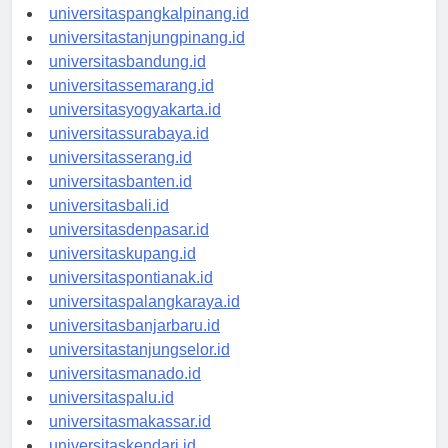
universitasbengkulu.id
universitaspangkalpinang.id
universitastanjungpinang.id
universitasbandung.id
universitassemarang.id
universitasyogyakarta.id
universitassurabaya.id
universitasserang.id
universitasbanten.id
universitasbali.id
universitasdenpasar.id
universitaskupang.id
universitaspontianak.id
universitaspalangkaraya.id
universitasbanjarbaru.id
universitastanjungselor.id
universitasmanado.id
universitaspalu.id
universitasmakassar.id