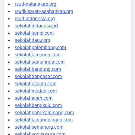
rsud-ntbprov.org
rsud-natunakab.org
rsudkisaran-asahankab.org
rsud-indonesia.org
sekolahindonesia.id
sekolahjambi.com
sekolahriau.com
sekolahpalembang.com
sekolahlampung.com
sekolahsamarinda.com
sekolahbandung.com
sekolahdenpasar.com
sekolahjakarta.com
sekolahmedan.com
sekolahaceh.com
sekolahbengkulu.com
sekolahpangkalpinang.com
sekolahtanjungpinang.com
sekolahsemarang.com