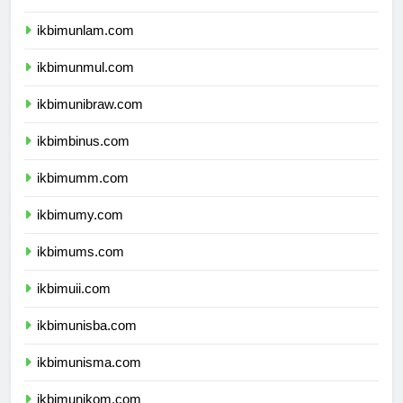
ikbimunhalu.com
ikbimunlam.com
ikbimunmul.com
ikbimunibraw.com
ikbimbinus.com
ikbimumm.com
ikbimumy.com
ikbimums.com
ikbimuii.com
ikbimunisba.com
ikbimunisma.com