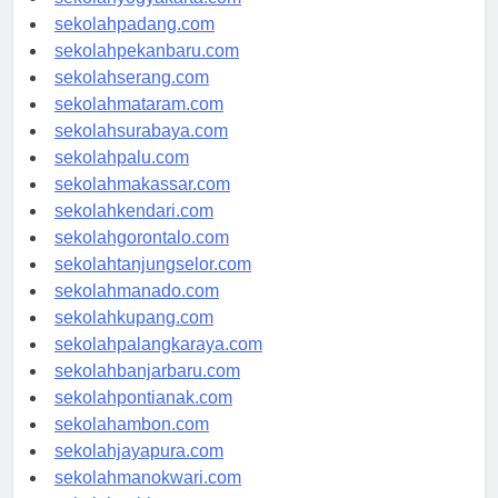
sekolahyogyakarta.com
sekolahpadang.com
sekolahpekanbaru.com
sekolahserang.com
sekolahmataram.com
sekolahsurabaya.com
sekolahpalu.com
sekolahmakassar.com
sekolahkendari.com
sekolahgorontalo.com
sekolahtanjungselor.com
sekolahmanado.com
sekolahkupang.com
sekolahpalangkaraya.com
sekolahbanjarbaru.com
sekolahpontianak.com
sekolahambon.com
sekolahjayapura.com
sekolahmanokwari.com