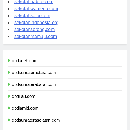
sekolahnabire.com
sekolahwamena.com
sekolahsalor.com
sekolahindonesia.org
sekolahsorong.com
sekolahmamuju.com
dpdaceh.com
dpdsumaterautara.com
dpdsumaterabarat.com
dpdriau.com
dpdjambi.com
dpdsumateraselatan.com