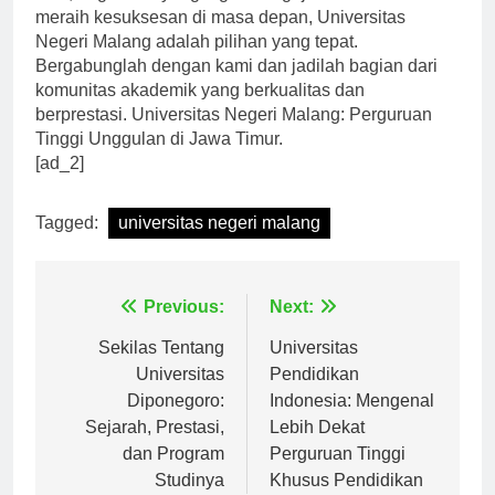
Jadi, bagi Anda yang ingin mengejar cita-cita dan
meraih kesuksesan di masa depan, Universitas
Negeri Malang adalah pilihan yang tepat.
Bergabunglah dengan kami dan jadilah bagian dari
komunitas akademik yang berkualitas dan
berprestasi. Universitas Negeri Malang: Perguruan
Tinggi Unggulan di Jawa Timur.
[ad_2]
Tagged:
universitas negeri malang
Navigasi
Previous:
Next:
pos
Sekilas Tentang
Universitas
Universitas
Pendidikan
Diponegoro:
Indonesia: Mengenal
Sejarah, Prestasi,
Lebih Dekat
dan Program
Perguruan Tinggi