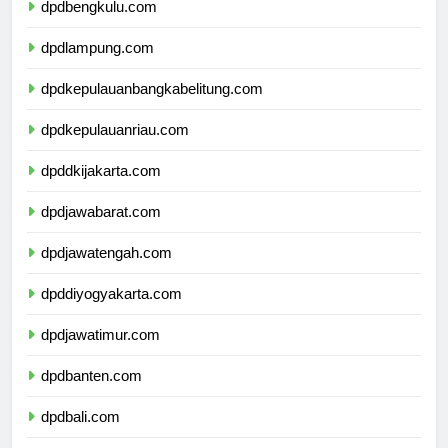
dpdbengkulu.com
dpdlampung.com
dpdkepulauanbangkabelitung.com
dpdkepulauanriau.com
dpddkijakarta.com
dpdjawabarat.com
dpdjawatengah.com
dpddiyogyakarta.com
dpdjawatimur.com
dpdbanten.com
dpdbali.com