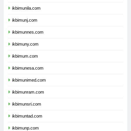
ikbimusu.com
ikbimunila.com
ikbimunj.com
ikbimunnes.com
ikbimuny.com
ikbimum.com
ikbimunesa.com
ikbimunimed.com
ikbimunram.com
ikbimunsri.com
ikbimuntad.com