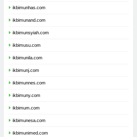
ikbimunpad.com
ikbimunhas.com
ikbimunand.com
ikbimunsyiah.com
ikbimusu.com
ikbimunila.com
ikbimunj.com
ikbimunnes.com
ikbimuny.com
ikbimum.com
ikbimunesa.com