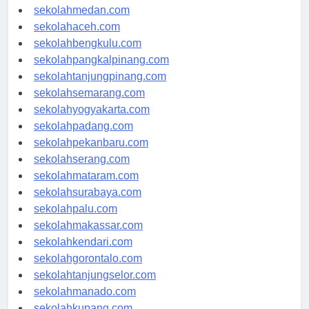
sekolahjakarta.com
sekolahmedan.com
sekolahaceh.com
sekolahbengkulu.com
sekolahpangkalpinang.com
sekolahtanjungpinang.com
sekolahsemarang.com
sekolahyogyakarta.com
sekolahpadang.com
sekolahpekanbaru.com
sekolahserang.com
sekolahmataram.com
sekolahsurabaya.com
sekolahpalu.com
sekolahmakassar.com
sekolahkendari.com
sekolahgorontalo.com
sekolahtanjungselor.com
sekolahmanado.com