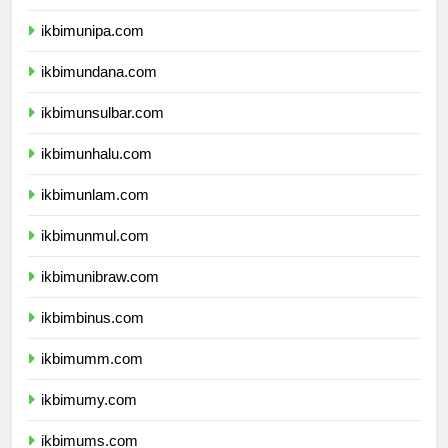
ikbimuncen.com
ikbimunipa.com
ikbimundana.com
ikbimunsulbar.com
ikbimunhalu.com
ikbimunlam.com
ikbimunmul.com
ikbimunibraw.com
ikbimbinus.com
ikbimumm.com
ikbimumy.com