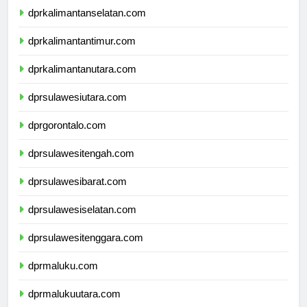
dprkalimantanselatan.com
dprkalimantantimur.com
dprkalimantanutara.com
dprsulawesiutara.com
dprgorontalo.com
dprsulawesitengah.com
dprsulawesibarat.com
dprsulawesiselatan.com
dprsulawesitenggara.com
dprmaluku.com
dprmalukuutara.com