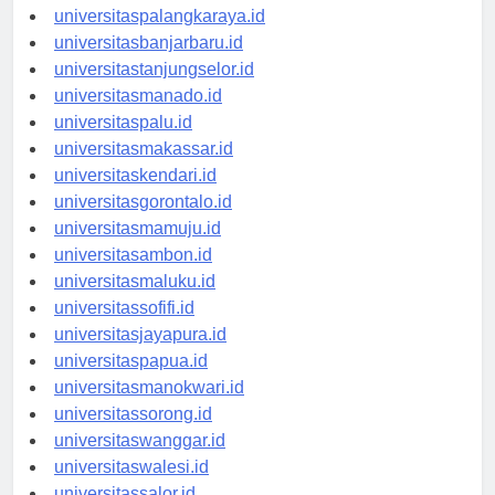
universitaspontianak.id
universitaspalangkaraya.id
universitasbanjarbaru.id
universitastanjungselor.id
universitasmanado.id
universitaspalu.id
universitasmakassar.id
universitaskendari.id
universitasgorontalo.id
universitasmamuju.id
universitasambon.id
universitasmaluku.id
universitassofifi.id
universitasjayapura.id
universitaspapua.id
universitasmanokwari.id
universitassorong.id
universitaswanggar.id
universitaswalesi.id