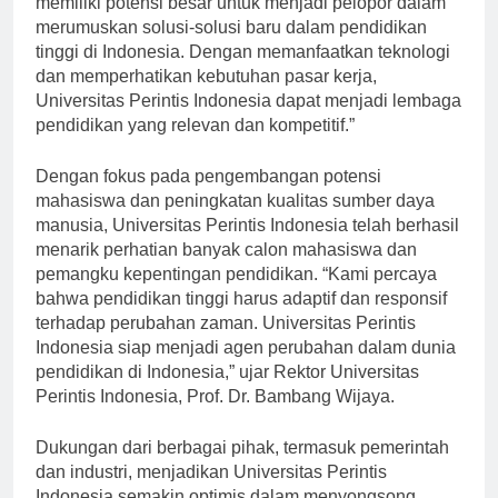
memiliki potensi besar untuk menjadi pelopor dalam
merumuskan solusi-solusi baru dalam pendidikan
tinggi di Indonesia. Dengan memanfaatkan teknologi
dan memperhatikan kebutuhan pasar kerja,
Universitas Perintis Indonesia dapat menjadi lembaga
pendidikan yang relevan dan kompetitif.”
Dengan fokus pada pengembangan potensi
mahasiswa dan peningkatan kualitas sumber daya
manusia, Universitas Perintis Indonesia telah berhasil
menarik perhatian banyak calon mahasiswa dan
pemangku kepentingan pendidikan. “Kami percaya
bahwa pendidikan tinggi harus adaptif dan responsif
terhadap perubahan zaman. Universitas Perintis
Indonesia siap menjadi agen perubahan dalam dunia
pendidikan di Indonesia,” ujar Rektor Universitas
Perintis Indonesia, Prof. Dr. Bambang Wijaya.
Dukungan dari berbagai pihak, termasuk pemerintah
dan industri, menjadikan Universitas Perintis