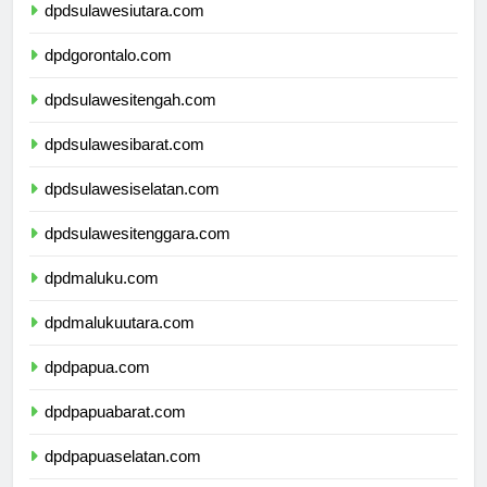
dpdsulawesiutara.com
dpdgorontalo.com
dpdsulawesitengah.com
dpdsulawesibarat.com
dpdsulawesiselatan.com
dpdsulawesitenggara.com
dpdmaluku.com
dpdmalukuutara.com
dpdpapua.com
dpdpapuabarat.com
dpdpapuaselatan.com