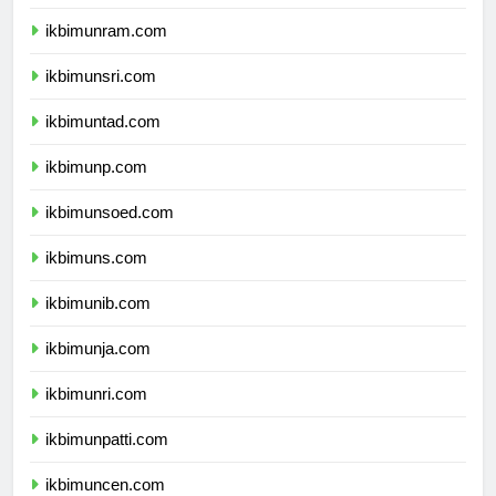
ikbimunimed.com
ikbimunram.com
ikbimunsri.com
ikbimuntad.com
ikbimunp.com
ikbimunsoed.com
ikbimuns.com
ikbimunib.com
ikbimunja.com
ikbimunri.com
ikbimunpatti.com