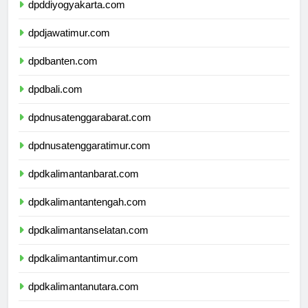
dpddiyogyakarta.com
dpdjawatimur.com
dpdbanten.com
dpdbali.com
dpdnusatenggarabarat.com
dpdnusatenggaratimur.com
dpdkalimantanbarat.com
dpdkalimantantengah.com
dpdkalimantanselatan.com
dpdkalimantantimur.com
dpdkalimantanutara.com