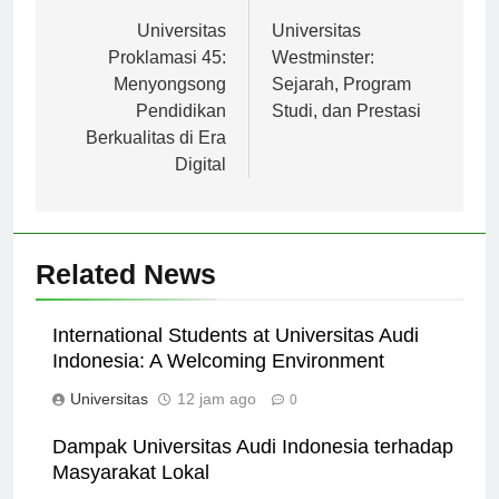
Navigasi
Previous:
Next:
pos
Universitas
Universitas
Proklamasi 45:
Westminster:
Menyongsong
Sejarah, Program
Pendidikan
Studi, dan Prestasi
Berkualitas di Era
Digital
Related News
International Students at Universitas Audi
Indonesia: A Welcoming Environment
Universitas
12 jam ago
0
Dampak Universitas Audi Indonesia terhadap
Masyarakat Lokal