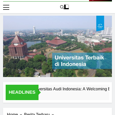
Live Now
Students at Universitas Audi Indonesia: A Welcoming Environme
HEADLINES