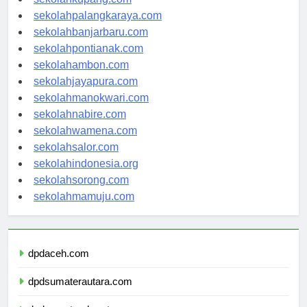
sekolahkupang.com
sekolahpalangkaraya.com
sekolahbanjarbaru.com
sekolahpontianak.com
sekolahambon.com
sekolahjayapura.com
sekolahmanokwari.com
sekolahnabire.com
sekolahwamena.com
sekolahsalor.com
sekolahindonesia.org
sekolahsorong.com
sekolahmamuju.com
dpdaceh.com
dpdsumaterautara.com