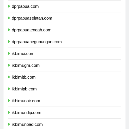
dprpapua.com
dprpapuaselatan.com
dprpapuatengah.com
dprpapuapegunungan.com
ikbimui.com
ikbimugm.com
ikbimitb.com
ikbimipb.com
ikbimunair.com
ikbimundip.com