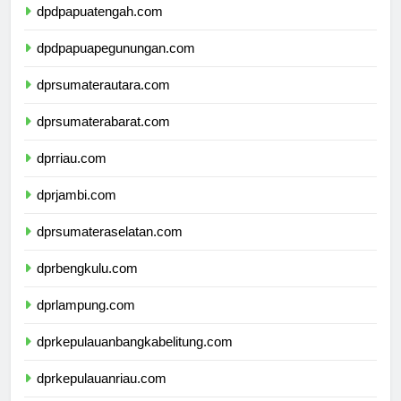
dpdpapuatengah.com
dpdpapuapegunungan.com
dprsumaterautara.com
dprsumaterabarat.com
dprriau.com
dprjambi.com
dprsumateraselatan.com
dprbengkulu.com
dprlampung.com
dprkepulauanbangkabelitung.com
dprkepulauanriau.com