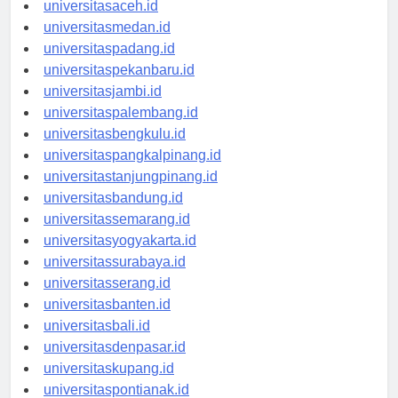
universitasaceh.id
universitasmedan.id
universitaspadang.id
universitaspekanbaru.id
universitasjambi.id
universitaspalembang.id
universitasbengkulu.id
universitaspangkalpinang.id
universitastanjungpinang.id
universitasbandung.id
universitassemarang.id
universitasyogyakarta.id
universitassurabaya.id
universitasserang.id
universitasbanten.id
universitasbali.id
universitasdenpasar.id
universitaskupang.id