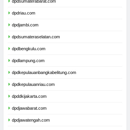
dpdsumaterabarat.com
dpdriau.com
dpdjambi.com
dpdsumateraselatan.com
dpdbengkulu.com
dpdlampung.com
dpdkepulauanbangkabelitung.com
dpdkepulauanriau.com
dpddkijakarta.com
dpdjawabarat.com
dpdjawatengah.com