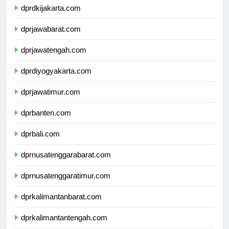
dprdkijakarta.com
dprjawabarat.com
dprjawatengah.com
dprdiyogyakarta.com
dprjawatimur.com
dprbanten.com
dprbali.com
dprnusatenggarabarat.com
dprnusatenggaratimur.com
dprkalimantanbarat.com
dprkalimantantengah.com