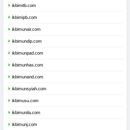
ikbimitb.com
ikbimipb.com
ikbimunair.com
ikbimundip.com
ikbimunpad.com
ikbimunhas.com
ikbimunand.com
ikbimunsyiah.com
ikbimusu.com
ikbimunila.com
ikbimunj.com