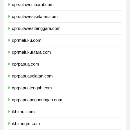
dprsulawesibarat.com
dprsulawesiselatan.com
dprsulawesitenggara.com
dprmaluku.com
dprmalukuutara.com
dprpapua.com
dprpapuaselatan.com
dprpapuatengah.com
dprpapuapegunungan.com
ikbimui.com
ikbimugm.com