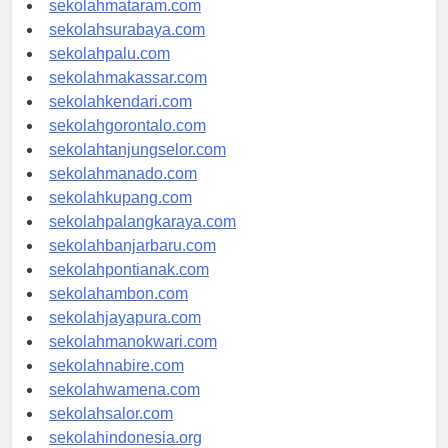
sekolahmataram.com
sekolahsurabaya.com
sekolahpalu.com
sekolahmakassar.com
sekolahkendari.com
sekolahgorontalo.com
sekolahtanjungselor.com
sekolahmanado.com
sekolahkupang.com
sekolahpalangkaraya.com
sekolahbanjarbaru.com
sekolahpontianak.com
sekolahambon.com
sekolahjayapura.com
sekolahmanokwari.com
sekolahnabire.com
sekolahwamena.com
sekolahsalor.com