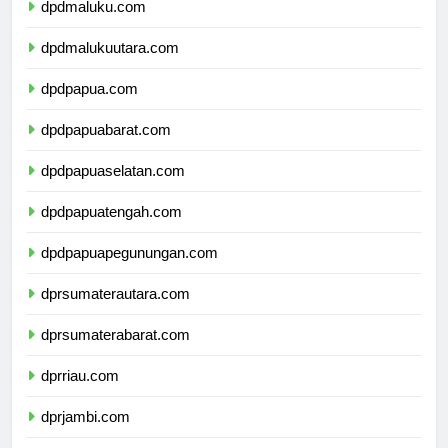
dpdmaluku.com
dpdmalukuutara.com
dpdpapua.com
dpdpapuabarat.com
dpdpapuaselatan.com
dpdpapuatengah.com
dpdpapuapegunungan.com
dprsumaterautara.com
dprsumaterabarat.com
dprriau.com
dprjambi.com