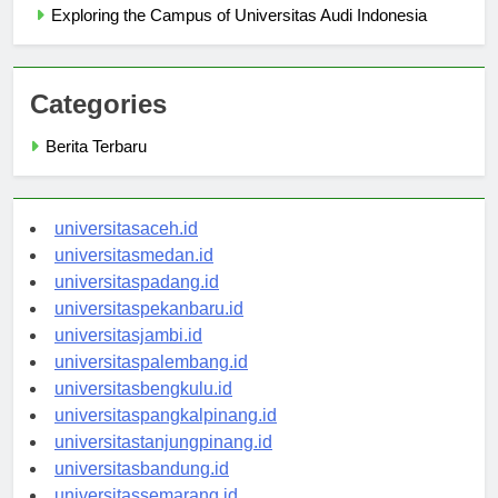
Exploring the Campus of Universitas Audi Indonesia
Categories
Berita Terbaru
universitasaceh.id
universitasmedan.id
universitaspadang.id
universitaspekanbaru.id
universitasjambi.id
universitaspalembang.id
universitasbengkulu.id
universitaspangkalpinang.id
universitastanjungpinang.id
universitasbandung.id