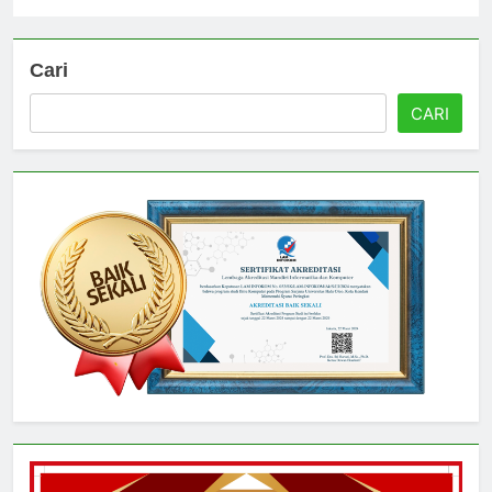
Universitas
3 hari ago
0
Cari
CARI