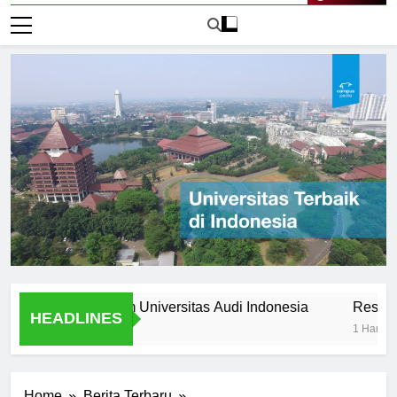
Live Now
s Stories from Universitas Audi Indonesia
Research Oppo
HEADLINES
1 Hari Ago