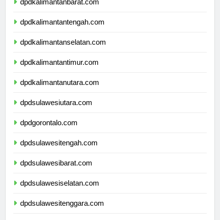
dpdkalimantanbarat.com
dpdkalimantantengah.com
dpdkalimantanselatan.com
dpdkalimantantimur.com
dpdkalimantanutara.com
dpdsulawesiutara.com
dpdgorontalo.com
dpdsulawesitengah.com
dpdsulawesibarat.com
dpdsulawesiselatan.com
dpdsulawesitenggara.com