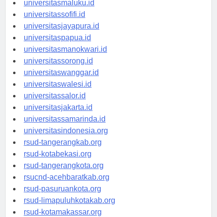
universitasmaluku.id
universitassofifi.id
universitasjayapura.id
universitaspapua.id
universitasmanokwari.id
universitassorong.id
universitaswanggar.id
universitaswalesi.id
universitassalor.id
universitasjakarta.id
universitassamarinda.id
universitasindonesia.org
rsud-tangerangkab.org
rsud-kotabekasi.org
rsud-tangerangkota.org
rsucnd-acehbaratkab.org
rsud-pasuruankota.org
rsud-limapuluhkotakab.org