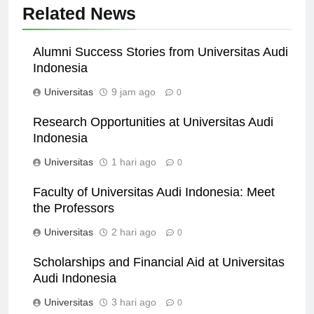
Related News
Alumni Success Stories from Universitas Audi
Indonesia
Universitas
9 jam ago
0
Research Opportunities at Universitas Audi
Indonesia
Universitas
1 hari ago
0
Faculty of Universitas Audi Indonesia: Meet
the Professors
Universitas
2 hari ago
0
Scholarships and Financial Aid at Universitas
Audi Indonesia