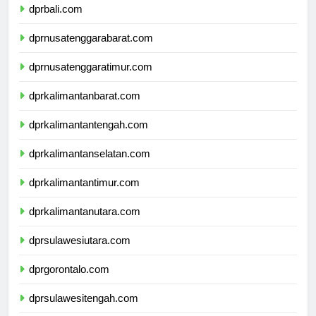
dprbali.com
dprnusatenggarabarat.com
dprnusatenggaratimur.com
dprkalimantanbarat.com
dprkalimantantengah.com
dprkalimantanselatan.com
dprkalimantantimur.com
dprkalimantanutara.com
dprsulawesiutara.com
dprgorontalo.com
dprsulawesitengah.com