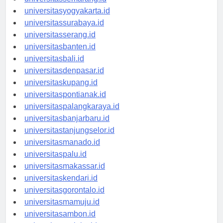
universitassemarang.id
universitasyogyakarta.id
universitassurabaya.id
universitasserang.id
universitasbanten.id
universitasbali.id
universitasdenpasar.id
universitaskupang.id
universitaspontianak.id
universitaspalangkaraya.id
universitasbanjarbaru.id
universitastanjungselor.id
universitasmanado.id
universitaspalu.id
universitasmakassar.id
universitaskendari.id
universitasgorontalo.id
universitasmamuju.id
universitasambon.id