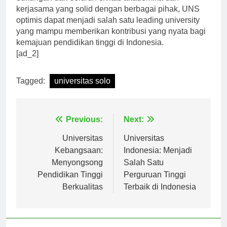
dukungan dari seluruh civitas akademika dan
kerjasama yang solid dengan berbagai pihak, UNS
optimis dapat menjadi salah satu leading university
yang mampu memberikan kontribusi yang nyata bagi
kemajuan pendidikan tinggi di Indonesia.
[ad_2]
Tagged:
universitas solo
Navigasi
Previous:
Next:
pos
Universitas
Universitas
Kebangsaan:
Indonesia: Menjadi
Menyongsong
Salah Satu
Pendidikan Tinggi
Perguruan Tinggi
Berkualitas
Terbaik di Indonesia