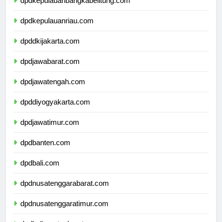
dpdkepulauanbangkabelitung.com
dpdkepulauanriau.com
dpddkijakarta.com
dpdjawabarat.com
dpdjawatengah.com
dpddiyogyakarta.com
dpdjawatimur.com
dpdbanten.com
dpdbali.com
dpdnusatenggarabarat.com
dpdnusatenggaratimur.com