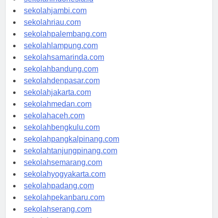
sekolahindonesia.id
sekolahjambi.com
sekolahriau.com
sekolahpalembang.com
sekolahlampung.com
sekolahsamarinda.com
sekolahbandung.com
sekolahdenpasar.com
sekolahjakarta.com
sekolahmedan.com
sekolahaceh.com
sekolahbengkulu.com
sekolahpangkalpinang.com
sekolahtanjungpinang.com
sekolahsemarang.com
sekolahyogyakarta.com
sekolahpadang.com
sekolahpekanbaru.com
sekolahserang.com