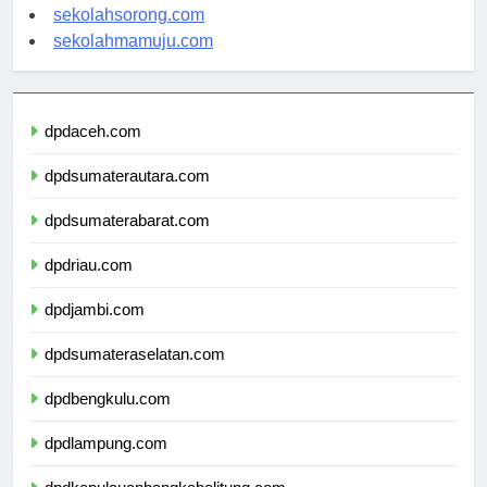
sekolahindonesia.org
sekolahsorong.com
sekolahmamuju.com
dpdaceh.com
dpdsumaterautara.com
dpdsumaterabarat.com
dpdriau.com
dpdjambi.com
dpdsumateraselatan.com
dpdbengkulu.com
dpdlampung.com