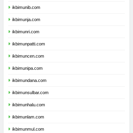
ikbimuns.com
ikbimunib.com
ikbimunja.com
ikbimunri.com
ikbimunpatti.com
ikbimuncen.com
ikbimunipa.com
ikbimundana.com
ikbimunsulbar.com
ikbimunhalu.com
ikbimunlam.com