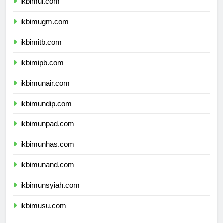
ikbimui.com
ikbimugm.com
ikbimitb.com
ikbimipb.com
ikbimunair.com
ikbimundip.com
ikbimunpad.com
ikbimunhas.com
ikbimunand.com
ikbimunsyiah.com
ikbimusu.com