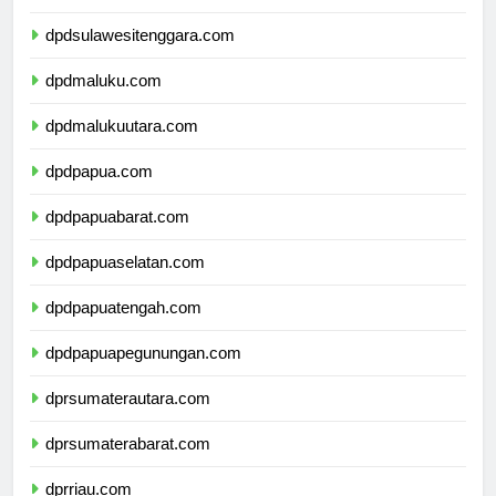
dpdsulawesiselatan.com
dpdsulawesitenggara.com
dpdmaluku.com
dpdmalukuutara.com
dpdpapua.com
dpdpapuabarat.com
dpdpapuaselatan.com
dpdpapuatengah.com
dpdpapuapegunungan.com
dprsumaterautara.com
dprsumaterabarat.com