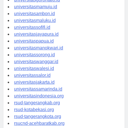
universitasgorontalo.id
universitasmamuju.id
universitasambon.id
universitasmaluku.id
universitassofifi.id
universitasjayapura.id
universitaspapua.id
universitasmanokwari.id
universitassorong.id
universitaswanggar.id
universitaswalesi.id
universitassalor.id
universitasjakarta.id
universitassamarinda.id
universitasindonesia.org
rsud-tangerangkab.org
rsud-kotabekasi.org
rsud-tangerangkota.org