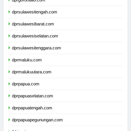
dprgorontalo.com
dprsulawesitengah.com
dprsulawesibarat.com
dprsulawesiselatan.com
dprsulawesitenggara.com
dprmaluku.com
dprmalukuutara.com
dprpapua.com
dprpapuaselatan.com
dprpapuatengah.com
dprpapuapegunungan.com