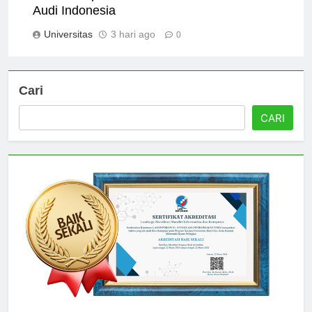
Scholarships and Financial Aid at Universitas
Audi Indonesia
Universitas
3 hari ago
0
Cari
CARI