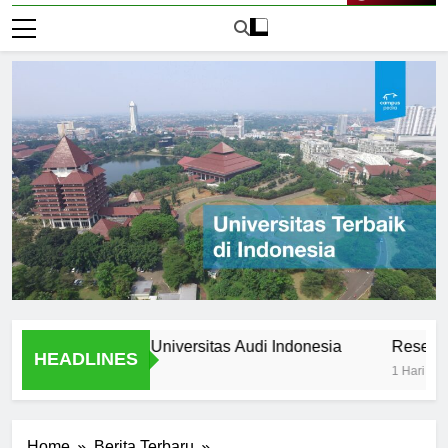
Live Now
 Stories from Universitas Audi Indonesia
Research Oppor
HEADLINES
1 Hari Ago