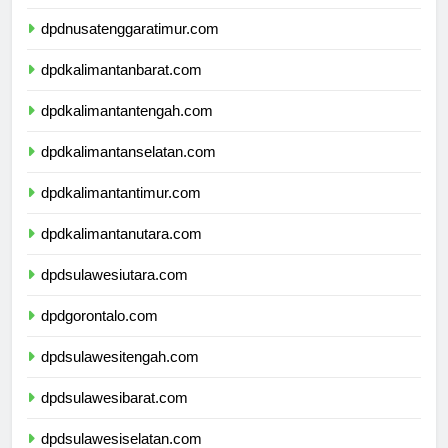
dpdnusatenggarabarat.com
dpdnusatenggaratimur.com
dpdkalimantanbarat.com
dpdkalimantantengah.com
dpdkalimantanselatan.com
dpdkalimantantimur.com
dpdkalimantanutara.com
dpdsulawesiutara.com
dpdgorontalo.com
dpdsulawesitengah.com
dpdsulawesibarat.com