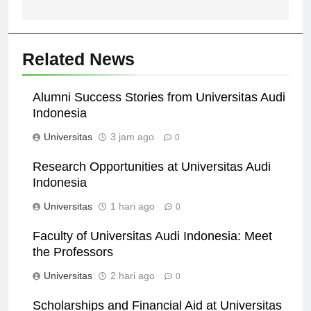
Pendidikan Tinggi
Berkualitas
Related News
Alumni Success Stories from Universitas Audi
Indonesia
Universitas
3 jam ago
0
Research Opportunities at Universitas Audi
Indonesia
Universitas
1 hari ago
0
Faculty of Universitas Audi Indonesia: Meet
the Professors
Universitas
2 hari ago
0