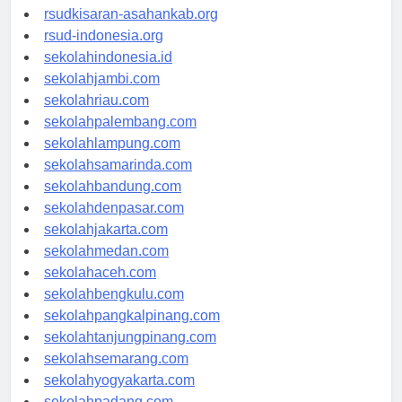
rsud-natunakab.org
rsudkisaran-asahankab.org
rsud-indonesia.org
sekolahindonesia.id
sekolahjambi.com
sekolahriau.com
sekolahpalembang.com
sekolahlampung.com
sekolahsamarinda.com
sekolahbandung.com
sekolahdenpasar.com
sekolahjakarta.com
sekolahmedan.com
sekolahaceh.com
sekolahbengkulu.com
sekolahpangkalpinang.com
sekolahtanjungpinang.com
sekolahsemarang.com
sekolahyogyakarta.com