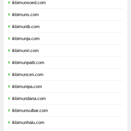
ikbimunsoed.com
ikbimuns.com
ikbimunib.com
ikbimunja.com
ikbimunri.com
ikbimunpatti.com
ikbimuncen.com
ikbimunipa.com
ikbimundana.com
ikbimunsulbar.com
ikbimunhalu.com