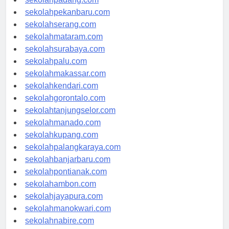
sekolahpadang.com
sekolahpekanbaru.com
sekolahserang.com
sekolahmataram.com
sekolahsurabaya.com
sekolahpalu.com
sekolahmakassar.com
sekolahkendari.com
sekolahgorontalo.com
sekolahtanjungselor.com
sekolahmanado.com
sekolahkupang.com
sekolahpalangkaraya.com
sekolahbanjarbaru.com
sekolahpontianak.com
sekolahambon.com
sekolahjayapura.com
sekolahmanokwari.com