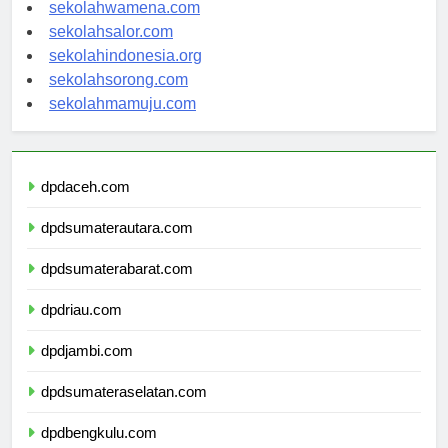
sekolahnabire.com
sekolahwamena.com
sekolahsalor.com
sekolahindonesia.org
sekolahsorong.com
sekolahmamuju.com
dpdaceh.com
dpdsumaterautara.com
dpdsumaterabarat.com
dpdriau.com
dpdjambi.com
dpdsumateraselatan.com