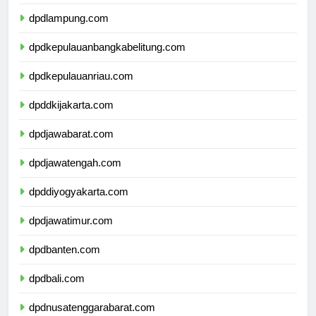
dpdbengkulu.com
dpdlampung.com
dpdkepulauanbangkabelitung.com
dpdkepulauanriau.com
dpddkijakarta.com
dpdjawabarat.com
dpdjawatengah.com
dpddiyogyakarta.com
dpdjawatimur.com
dpdbanten.com
dpdbali.com