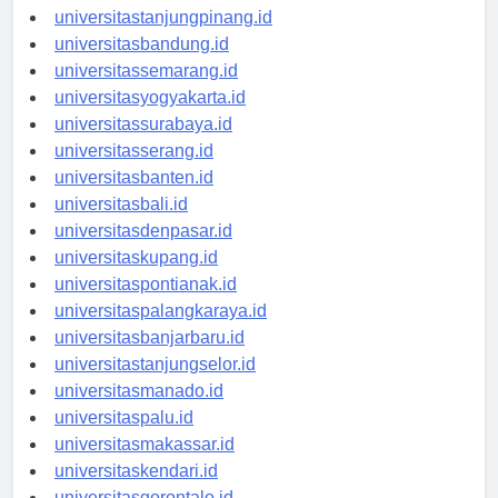
universitaspangkalpinang.id
universitastanjungpinang.id
universitasbandung.id
universitassemarang.id
universitasyogyakarta.id
universitassurabaya.id
universitasserang.id
universitasbanten.id
universitasbali.id
universitasdenpasar.id
universitaskupang.id
universitaspontianak.id
universitaspalangkaraya.id
universitasbanjarbaru.id
universitastanjungselor.id
universitasmanado.id
universitaspalu.id
universitasmakassar.id
universitaskendari.id