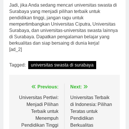
Jadi, jika Anda sedang mencari universitas swasta di
Surabaya yang menjadi pilihan terbaik untuk
pendidikan tinggi, jangan ragu untuk
mempertimbangkan Universitas Ciputra, Universitas
Surabaya, dan universitas-universitas swasta lainnya
di Surabaya. Dapatkan pengalaman belajar yang
berkualitas dan siap bersaing di dunia kerja!
[ad_2]
Tagged:
universitas swasta di surabaya
Navigasi
Previous:
Next:
pos
Universitas Pertiwi:
Universitas Terbaik
Menjadi Pilihan
di Indonesia: Pilihan
Terbaik untuk
Teratas untuk
Menempuh
Pendidikan