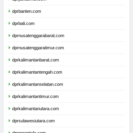
dprjawatimur.com
dprbanten.com
dprbali.com
dprnusatenggarabarat.com
dprnusatenggaratimur.com
dprkalimantanbarat.com
dprkalimantantengah.com
dprkalimantanselatan.com
dprkalimantantimur.com
dprkalimantanutara.com
dprsulawesiutara.com